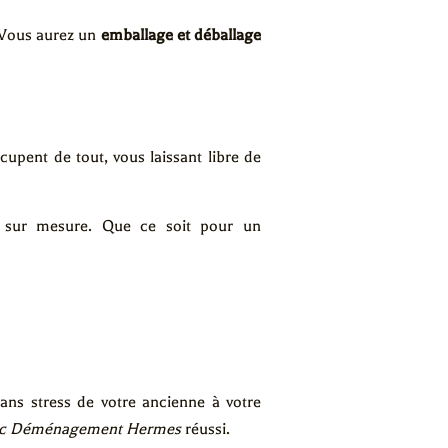
 Vous aurez un
emballage et déballage
upent de tout, vous laissant libre de
e sur mesure. Que ce soit pour un
ns stress de votre ancienne à votre
ec Déménagement Hermes
réussi.