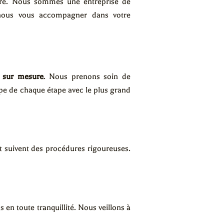
ire. Nous sommes une entreprise de
-nous vous accompagner dans votre
 sur mesure
. Nous prenons soin de
pe de chaque étape avec le plus grand
et suivent des procédures rigoureuses.
en toute tranquillité. Nous veillons à