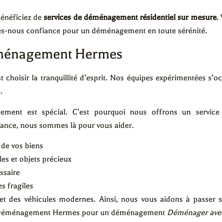
énéficiez de
services de déménagement résidentiel sur mesure
.
tes-nous confiance pour un déménagement en toute sérénité.
ménagement Hermes
hoisir la tranquillité d’esprit. Nos équipes expérimentées s’occ
.
ent est spécial. C’est pourquoi nous offrons un servic
tance, nous sommes là pour vous aider.
de vos biens
es et objets précieux
ssaire
es fragiles
t des véhicules modernes. Ainsi, nous vous aidons à passer sa
 à Déménagement Hermes pour un déménagement
Déménager av