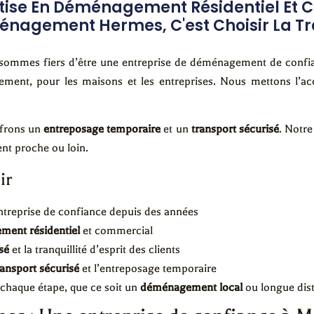
tise En Déménagement Résidentiel Et 
gement Hermes, C'est Choisir La Tranq
 sommes fiers d’être une entreprise de déménagement de confi
ment, pour les maisons et les entreprises. Nous mettons l’ac
ffrons un
entreposage temporaire
et un
transport sécurisé
. Notre
nt proche ou loin.
ir
ntreprise de confiance depuis des années
ent résidentiel
et commercial
sé
et la tranquillité d’esprit des clients
ransport sécurisé
et l’entreposage temporaire
chaque étape, que ce soit un
déménagement local
ou longue dis