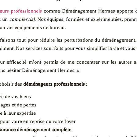
eurs professionnels
comme Déménagement Hermes apporte de n
t un
commercial
. Nos équipes, formées et expérimentées, prenne
 ou vos équipements de bureau.
sons tout pour réduire les perturbations du déménagement. 
ment. Nos services sont faits pour vous simplifier la vie et vous 
eur efficacité m’ont permis de me concentrer sur les autres
ans hésiter Déménagement Hermes. »
choisir des
déménageurs professionnels
:
ée de vos biens
ages et de pertes
 à leur expertise
pour votre entreprise ou votre foyer
surance déménagement complète