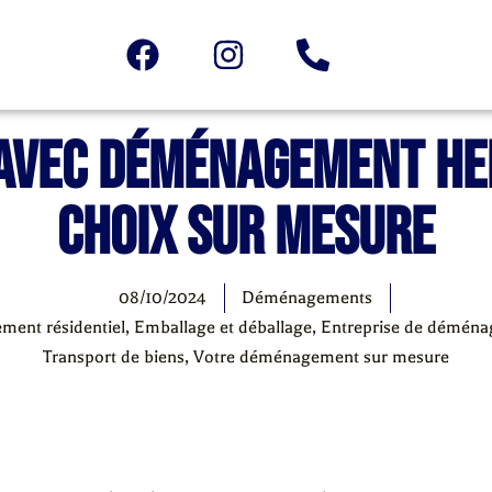
avec Déménagement Her
choix sur mesure
08/10/2024
Déménagements
ent résidentiel
,
Emballage et déballage
,
Entreprise de démén
Transport de biens
,
Votre déménagement sur mesure