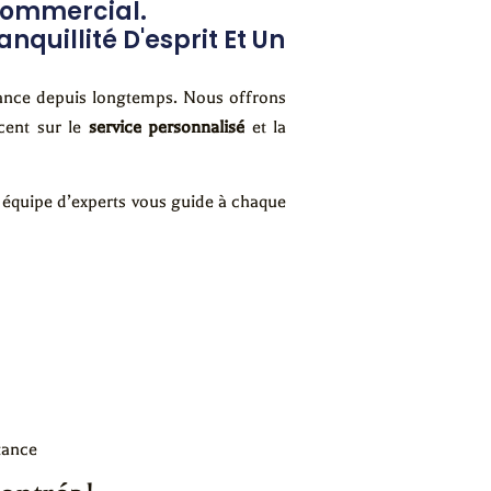
Commercial.
uillité D'esprit Et Un
ance depuis longtemps. Nous offrons
cent sur le
service personnalisé
et la
 équipe d’experts vous guide à chaque
tance