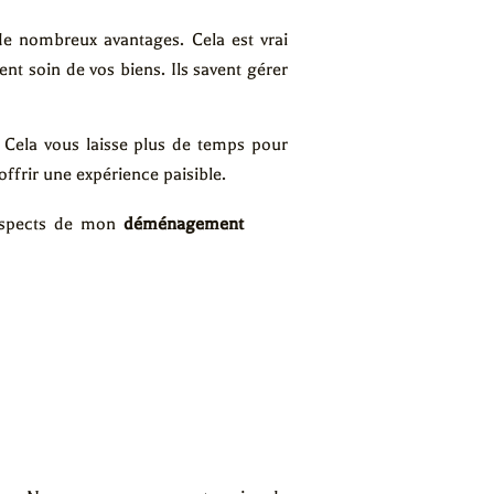
ombreux avantages. Cela est vrai
nt soin de vos biens. Ils savent gérer
Cela vous laisse plus de temps pour
offrir une expérience paisible.
 aspects de mon
déménagement