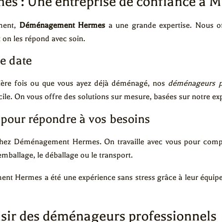
 : Une entreprise de confiance à M
ment,
Déménagement Hermes
a une grande expertise. Nous 
 on les répond avec soin.
e date
ère fois ou que vous ayez déjà déménagé, nos
déménageurs p
e. On vous offre des solutions sur mesure, basées sur notre ex
 pour répondre à vos besoins
ez Déménagement Hermes. On travaille avec vous pour compr
’emballage, le déballage ou le transport.
Hermes a été une expérience sans stress grâce à leur équipe a
isir des déménageurs professionnels