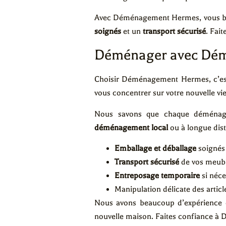
Avec Déménagement Hermes, vous b
soignés
et un
transport sécurisé
. Fai
Déménager avec Dé
Choisir Déménagement Hermes, c’est c
vous concentrer sur votre nouvelle vie
Nous savons que chaque déménagem
déménagement local
ou à longue dis
Emballage et déballage
soignés 
Transport sécurisé
de vos meubl
Entreposage temporaire
si néce
Manipulation délicate des articl
Nous avons beaucoup d’expérience e
nouvelle maison. Faites confiance