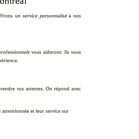
ontréal
offrons un
service personnalisé
à nos
rofessionnels
vous aideront. Ils vous
périence.
endre vos attentes. On répond avec
ttentionnée et leur service sur