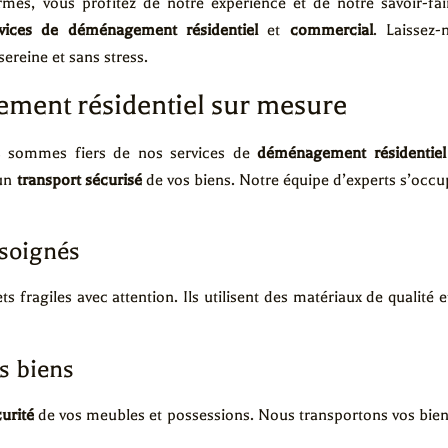
s, vous profitez de notre expérience et de notre savoir-fa
rvices de déménagement résidentiel
et
commercial
. Laissez
reine et sans stress.
ment résidentiel sur mesure
s sommes fiers de nos services de
déménagement résidentiel
 un
transport sécurisé
de vos biens. Notre équipe d’experts s’occu
 soignés
fragiles avec attention. Ils utilisent des matériaux de qualité 
s biens
urité
de vos meubles et possessions. Nous transportons vos biens 