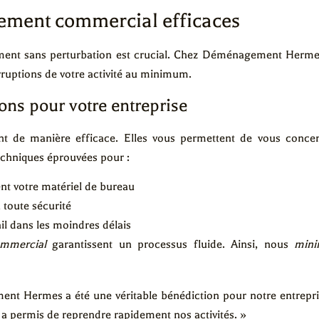
ement commercial efficaces
ment sans perturbation est crucial. Chez Déménagement Hermes
erruptions de votre activité au minimum.
ons pour votre entreprise
nt de manière efficace. Elles vous permettent de vous concen
chniques éprouvées pour :
t votre matériel de bureau
 toute sécurité
ail dans les moindres délais
mmercial
garantissent un processus fluide. Ainsi, nous
mini
 Hermes a été une véritable bénédiction pour notre entreprise
 a permis de reprendre rapidement nos activités. »