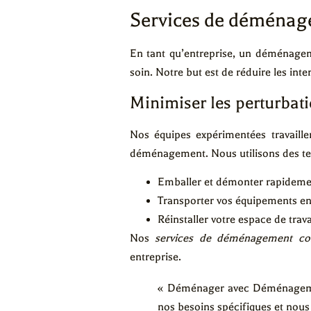
Services de déménag
En tant qu’entreprise, un déménage
soin. Notre but est de réduire les int
Minimiser les perturbati
Nos équipes expérimentées travaille
déménagement. Nous utilisons des te
Emballer et démonter rapidemen
Transporter vos équipements en
Réinstaller votre espace de trav
Nos
services de déménagement co
entreprise.
« Déménager avec Déménagement
nos besoins spécifiques et nous