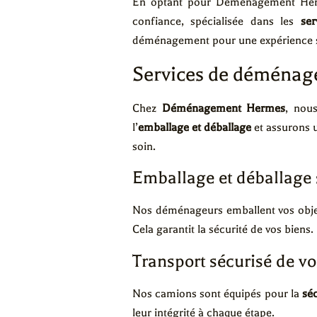
En optant pour Déménagement Herme
confiance, spécialisée dans les
se
déménagement pour une expérience se
Services de déménage
Chez
Déménagement Hermes
, nou
l’
emballage et déballage
et assurons
soin.
Emballage et déballage
Nos déménageurs emballent vos objets 
Cela garantit la sécurité de vos biens.
Transport sécurisé de vo
Nos camions sont équipés pour la
séc
leur intégrité à chaque étape.