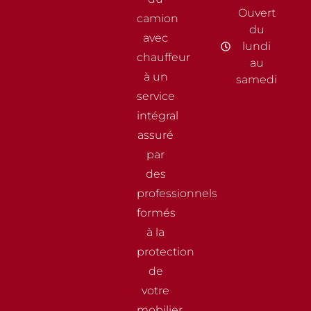
Ouvert
camion
du
avec
lundi
chauffeur
au
à un
samedi
service
intégral
assuré
par
des
professionnels
formés
à la
protection
de
votre
mobilier.