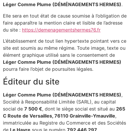
Léger Comme Plume (DÉMÉNAGEMENTS HERMES)
.
Elle sera en tout état de cause soumise à l’obligation de
faire apparaître la mention claire et lisible de l’adresse
du site :
https://demenagementshermes76.fr
L’établissement de tout lien hypertexte pointant vers ce
site est soumis au même régime. Toute image, texte ou
élément graphique utilisé sans le consentement de
Léger Comme Plume (DÉMÉNAGEMENTS HERMES)
pourra faire l’objet de poursuites légales.
Éditeur du site
Léger Comme Plume (DÉMÉNAGEMENTS HERMES)
,
Société à Responsabilité Limitée (SARL), au capital
social de
7 500 €
, dont le siège social est situé au
265
C Route de Versailles, 76110 Grainville-Ymauville
,
immatriculée au Registre du Commerce et des Sociétés
de
Le Havre
sous le numéro
792 446 297
.