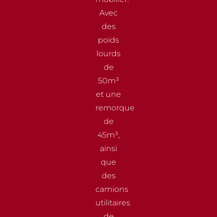
Avec
des
poids
lourds
de
50m³
et une
remorque
de
45m³,
ainsi
que
des
camions
utilitaires
de