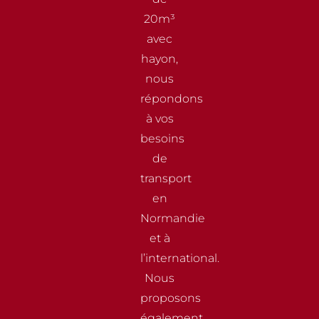
20m³
avec
hayon,
nous
répondons
à vos
besoins
de
transport
en
Normandie
et à
l’international.
Nous
proposons
également