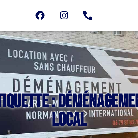
tiquette : déménageme
local