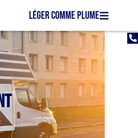
Léger comme plume
nt