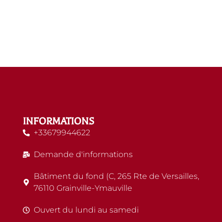
INFORMATIONS
+33679944622
Demande d'informations
Bâtiment du fond (C, 265 Rte de Versailles,
76110 Grainville-Ymauville
Ouvert du lundi au samedi