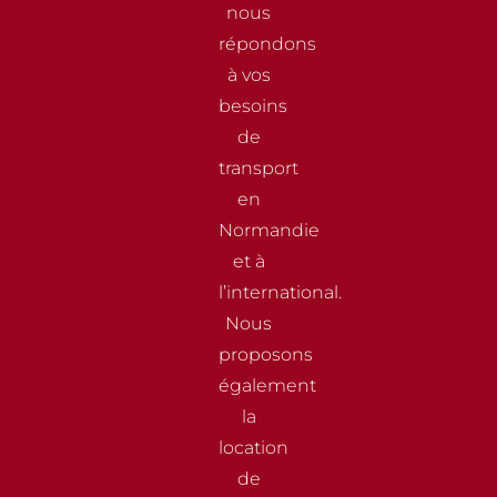
nous
répondons
à vos
besoins
de
transport
en
Normandie
et à
l’international.
Nous
proposons
également
la
location
de