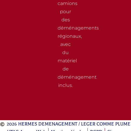
camions
pour
des
déménagements
régionaux,
avec
du
matériel
de
déménagement
inclus.
2026 HERMES DEMENAGEMENT / LEGER COMME PLUME