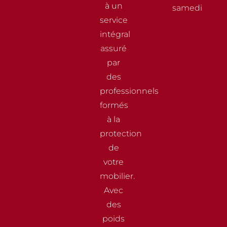
à un
samedi
service
intégral
assuré
par
des
professionnels
formés
à la
protection
de
votre
mobilier.
Avec
des
poids