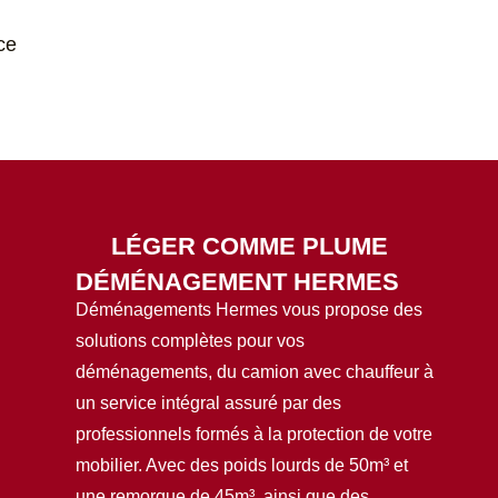
ce
LÉGER COMME PLUME
DÉMÉNAGEMENT HERMES
Déménagements Hermes vous propose des
solutions complètes pour vos
déménagements, du camion avec chauffeur à
un service intégral assuré par des
professionnels formés à la protection de votre
mobilier. Avec des poids lourds de 50m³ et
une remorque de 45m³, ainsi que des