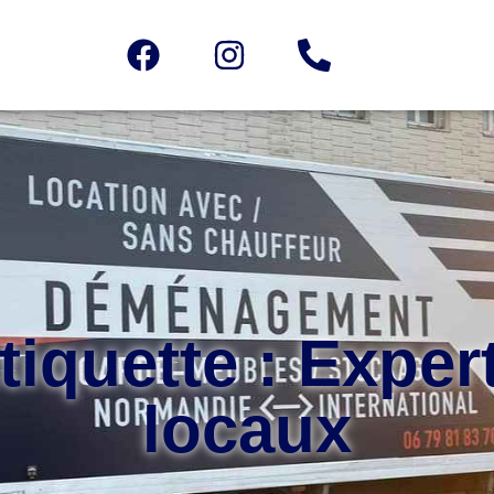
tiquette : Exper
locaux