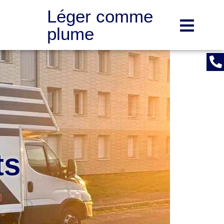
Léger comme
plume
ts