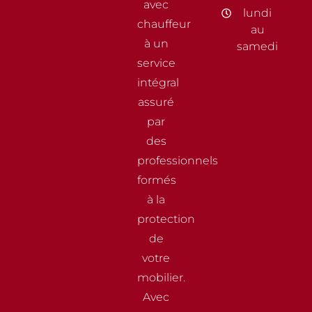
avec
lundi
chauffeur
au
à un
samedi
service
intégral
assuré
par
des
professionnels
formés
à la
protection
de
votre
mobilier.
Avec