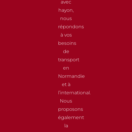
avec
hayon,
nous
répondons
à vos
besoins
de
transport
en
Normandie
et à
l’international.
Nous
proposons
également
la