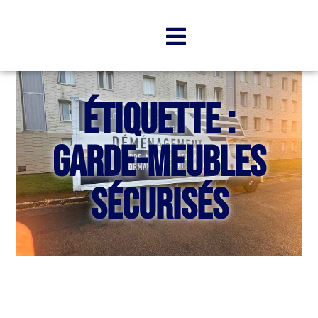
Étiquette :
garde-meubles
sécurisés