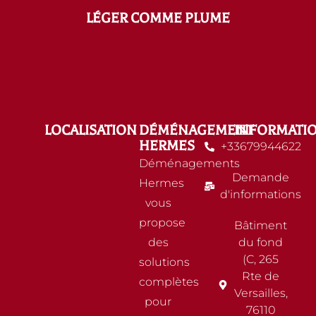
LÉGER COMME PLUME
LOCALISATION
DÉMÉNAGEMENT
INFORMATI
HERMES
+33679944622
Déménagements
Demande
Hermes
d'informations
vous
propose
Bâtiment
des
du fond
(C, 265
solutions
Rte de
complètes
Versailles,
pour
76110