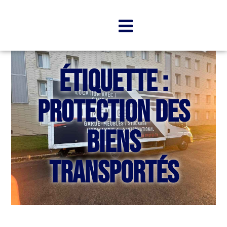
Étiquette :
protection des
biens
transportés