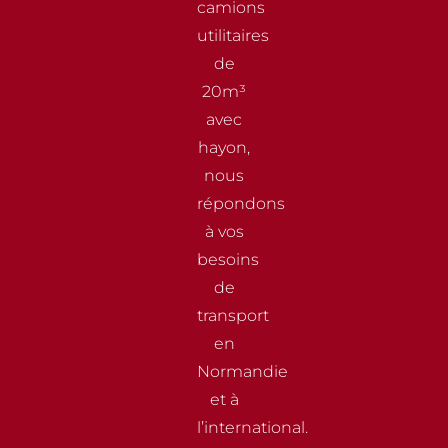
camions
utilitaires
de
20m³
avec
hayon,
nous
répondons
à vos
besoins
de
transport
en
Normandie
et à
l’international.