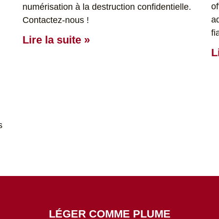
o
numérisation à la destruction confidentielle.
a
Contactez-nous !
fi
Lire la suite »
L
s
LÉGER COMME PLUME