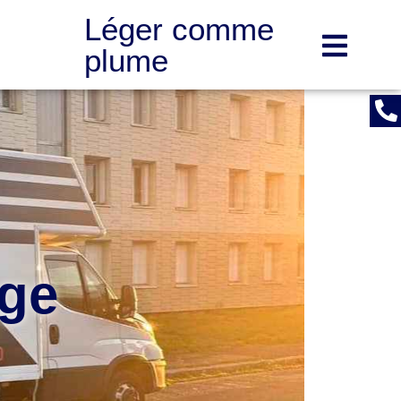
Léger comme
plume
age