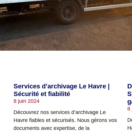
Services d’archivage Le Havre |
D
Sécurité et fiabilité
S
g
8 juin 2024
8
Découvrez nos services d’archivage Le
D
Havre fiables et sécurisés. Nous gérons vos
H
documents avec expertise, de la