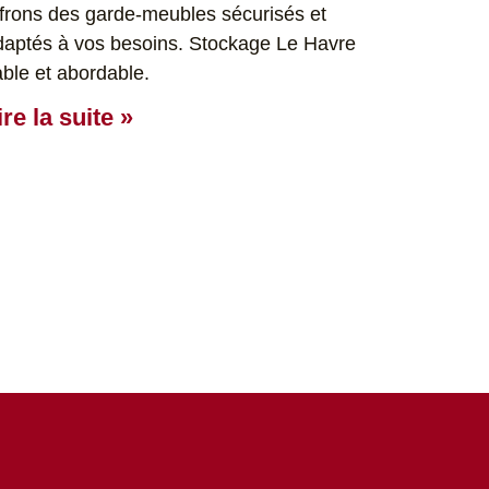
ffrons des garde-meubles sécurisés et
daptés à vos besoins. Stockage Le Havre
able et abordable.
ire la suite »