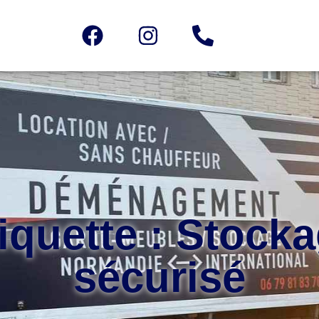
iquette : Stock
sécurisé