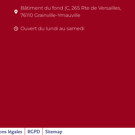
Bâtiment du fond (C, 265 Rte de Versailles,
76110 Grainville-Ymauville
Ouvert du lundi au samedi
ons légales
RGPD
Sitemap