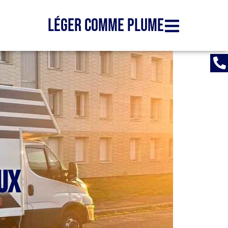
Léger comme plume
ux