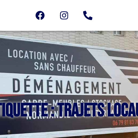
tiquette : trajets loca