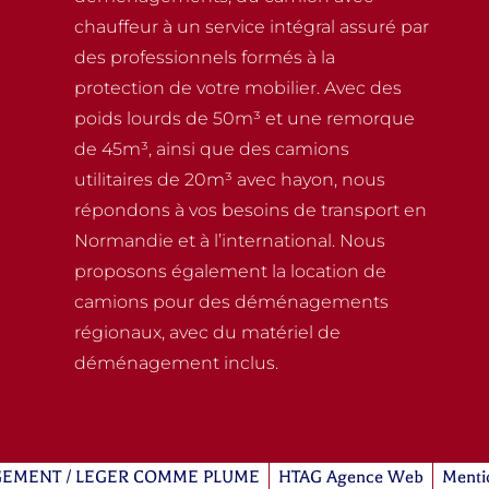
chauffeur à un service intégral assuré par
des professionnels formés à la
protection de votre mobilier. Avec des
poids lourds de 50m³ et une remorque
de 45m³, ainsi que des camions
utilitaires de 20m³ avec hayon, nous
répondons à vos besoins de transport en
Normandie et à l’international. Nous
proposons également la location de
camions pour des déménagements
régionaux, avec du matériel de
déménagement inclus.
EMENT / LEGER COMME PLUME
HTAG Agence Web
Menti