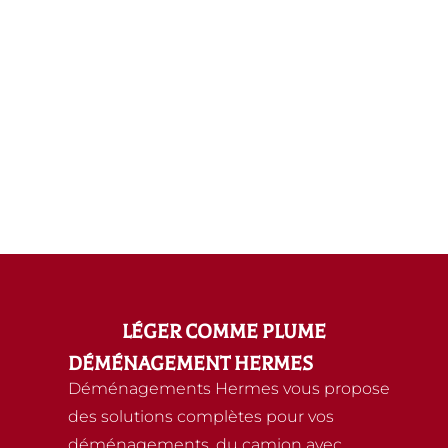
LÉGER COMME PLUME
DÉMÉNAGEMENT HERMES
Déménagements Hermes vous propose
des solutions complètes pour vos
déménagements, du camion avec