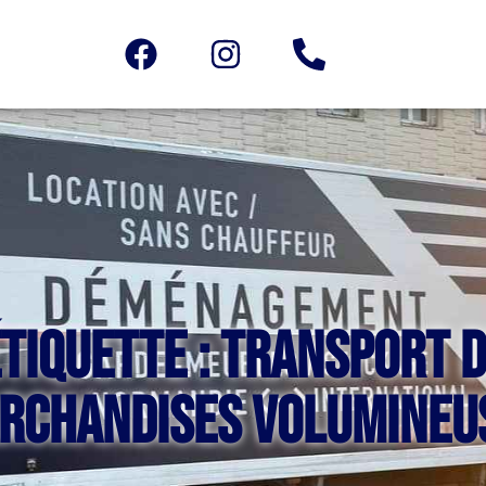
tiquette : transport 
rchandises volumineu