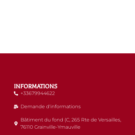
INFORMATIONS
+33679944622
Demande d'informations
Bâtiment du fond (C, 265 Rte de Versailles,
76110 Grainville-Ymauville