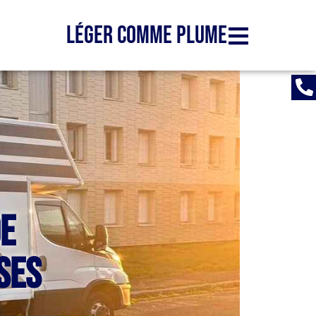
Léger comme plume
de
ses