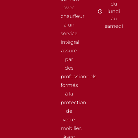
du
avec
lundi
chauffeur
au
à un
samedi
service
intégral
assuré
par
des
professionnels
formés
à la
protection
de
votre
mobilier.
Avec