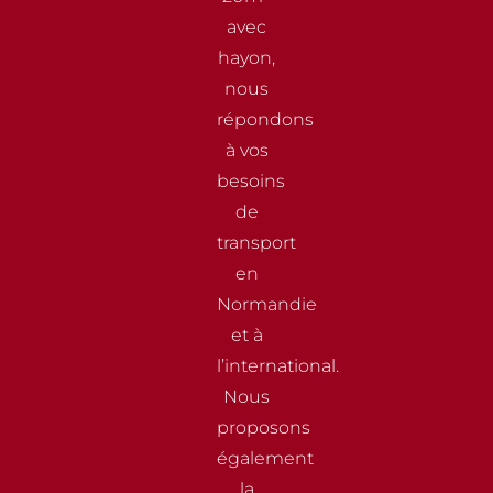
avec
hayon,
nous
répondons
à vos
besoins
de
transport
en
Normandie
et à
l’international.
Nous
proposons
également
la