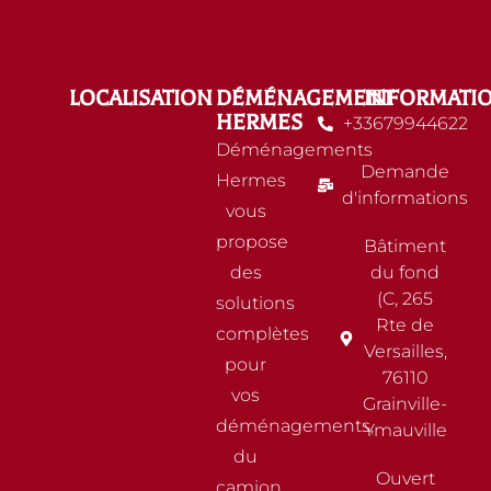
LOCALISATION
DÉMÉNAGEMENT
INFORMATI
HERMES
+33679944622
Déménagements
Demande
Hermes
d'informations
vous
propose
Bâtiment
des
du fond
(C, 265
solutions
Rte de
complètes
Versailles,
pour
76110
vos
Grainville-
déménagements,
Ymauville
du
Ouvert
camion