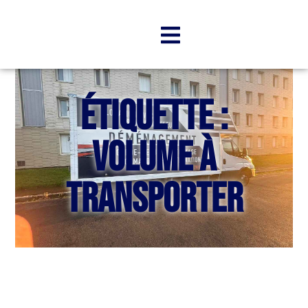
Étiquette :
volume à
transporter