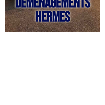
Déménagements
Hermes