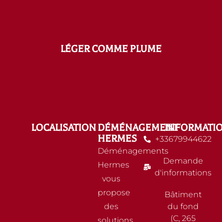
LÉGER COMME PLUME
LOCALISATION
DÉMÉNAGEMENT
INFORMATI
HERMES
+33679944622
Déménagements
Demande
Hermes
d'informations
vous
propose
Bâtiment
des
du fond
(C, 265
solutions