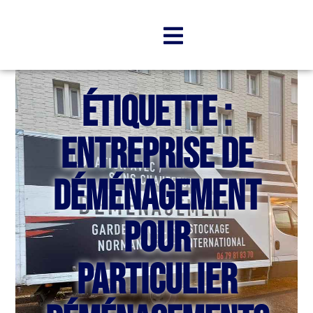
Étiquette :
entreprise de
déménagement
pour
particulier