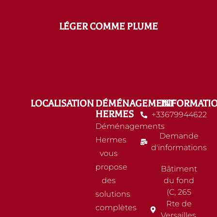
LÉGER COMME PLUME
LOCALISATION
DÉMÉNAGEMENT
INFORMATI
HERMES
+33679944622
Déménagements
Demande
Hermes
d'informations
vous
propose
Bâtiment
des
du fond
(C, 265
solutions
Rte de
complètes
Versailles,