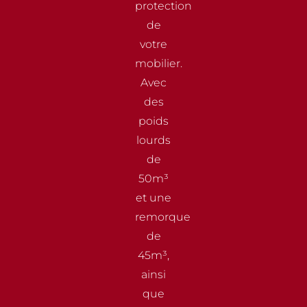
protection
de
votre
mobilier.
Avec
des
poids
lourds
de
50m³
et une
remorque
de
45m³,
ainsi
que