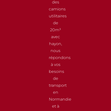
des
camions
utilitaires
de
20m³
avec
hayon,
nous
répondons
à vos
besoins
de
transport
en
Normandie
et à