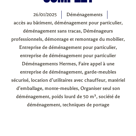
26/01/2025
Déménagements
accès au bâtiment
,
déménagement pour particulier
,
déménagement sans tracas
,
Déménageurs
professionnels
,
démontage et remontage du mobilier
,
Entreprise de déménagement pour particulier
,
entreprise de déménagement pour particulier
Déménagements Hermes
,
Faire appel à une
entreprise de déménagement
,
garde-meubles
sécurisé
,
location d’utilitaires avec chauffeur
,
matériel
d’emballage
,
monte-meubles
,
Organiser seul son
déménagement
,
poids lourd de 50 m³
,
société de
déménagement
,
techniques de portage