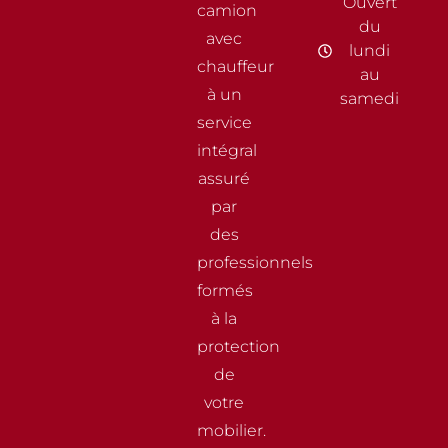
Ouvert
camion
du
avec
lundi
chauffeur
au
à un
samedi
service
intégral
assuré
par
des
professionnels
formés
à la
protection
de
votre
mobilier.