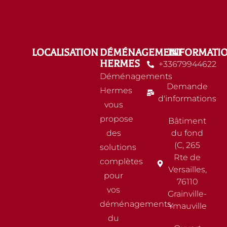
LOCALISATION
DÉMÉNAGEMENT
INFORMATI
HERMES
+33679944622
Déménagements
Demande
Hermes
d'informations
vous
propose
Bâtiment
des
du fond
(C, 265
solutions
Rte de
complètes
Versailles,
pour
76110
vos
Grainville-
déménagements,
Ymauville
du