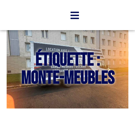
Étiquette :
monte-meubles