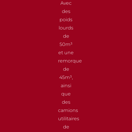
Avec
des
poids
lourds
de
50m³
et une
remorque
de
45m³,
ainsi
que
des
camions
utilitaires
de