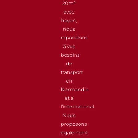
20m³
avec
hayon,
nous
répondons
à vos
besoins
de
transport
en
Normandie
et à
l’international.
Nous
proposons
également