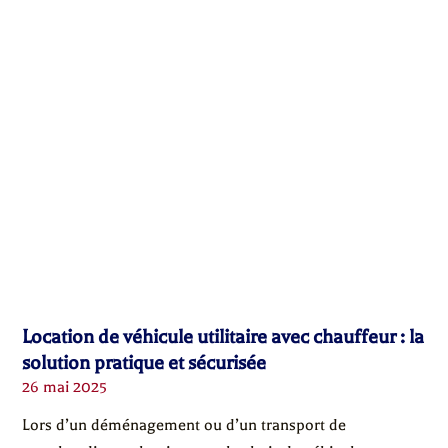
Location de véhicule utilitaire avec chauffeur : la
solution pratique et sécurisée
26 mai 2025
Lors d’un déménagement ou d’un transport de